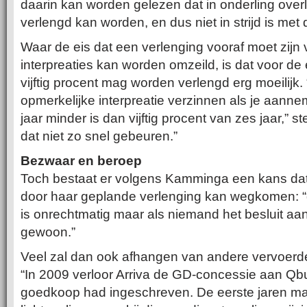
daarin kan worden gelezen dat in onderling over
verlengd kan worden, en dus niet in strijd is me
Waar de eis dat een verlenging vooraf moet zijn
interpreaties kan worden omzeild, is dat voor de
vijftig procent mag worden verlengd erg moeilijk
opmerkelijke interpreatie verzinnen als je aannem
jaar minder is dan vijftig procent van zes jaar,” s
dat niet zo snel gebeuren.”
Bezwaar en beroep
Toch bestaat er volgens Kamminga een kans da
door haar geplande verlenging kan wegkomen: “
is onrechtmatig maar als niemand het besluit aa
gewoon.”
Veel zal dan ook afhangen van andere vervoerde
“In 2009 verloor Arriva de GD-concessie aan Qbuz
goedkoop had ingeschreven. De eerste jaren m