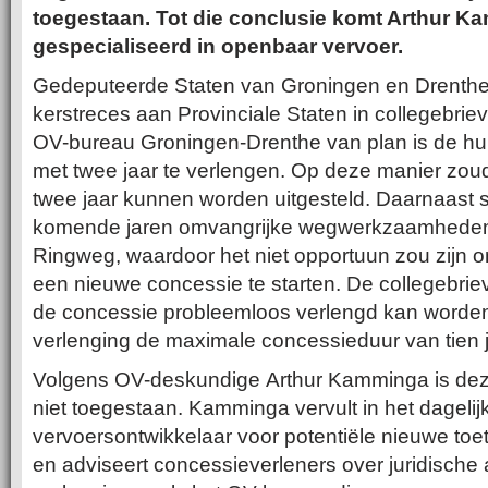
toegestaan. Tot die conclusie komt Arthur Ka
gespecialiseerd in openbaar vervoer.
Gedeputeerde Staten van Groningen en Drenthe 
kerstreces aan Provinciale Staten in collegebrie
OV-bureau Groningen-Drenthe van plan is de h
met twee jaar te verlengen. Op deze manier zo
twee jaar kunnen worden uitgesteld. Daarnaast s
komende jaren omvangrijke wegwerkzaamheden 
Ringweg, waardoor het niet opportuun zou zijn
een nieuwe concessie te starten. De collegebriev
de concessie probleemloos verlengd kan worde
verlenging de maximale concessieduur van tien j
Volgens OV-deskundige Arthur Kamminga is deze
niet toegestaan. Kamminga vervult in het dagelij
vervoersontwikkelaar voor potentiële nieuwe to
en adviseert concessieverleners over juridisch