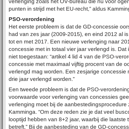
verlenging zoals het OV-bureau die nu voor ogen
punten in strijd met het EU-recht,” aldus Kammin
PSO-verordening
Het eerste probleem is dat de GD-concessie oors
had van zes jaar (2009-2015), en eind 2012 al is
tot en met 2017. Een nieuwe verlenging naar 20
concessie met in totaal vier jaar verlengd is. D
niet toegestaan: “artikel 4 lid 4 van de PSO-vero
concessie met maximaal vijftig procent van de oor
verlengd mag worden. Een zesjarige concessie
drie jaar verlengd worden.”
Een tweede probleem is dat de PSO-verordenin
voorwaarde voor verlenging van concessies geeft
verlenging moet bij de aanbestedingsprocedure z
Kamminga. “Om deze reden zie je dat veel busc
looptijd hebben van 8+2 jaar, waarbij die laatste 
betreft.” Bij de aanbesteding van de GD-concess