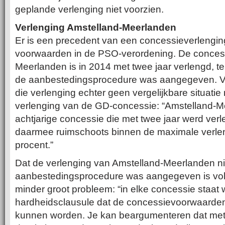
geplande verlenging niet voorzien.
Verlenging Amstelland-Meerlanden
Er is een precedent van een concessieverlenging 
voorwaarden in de PSO-verordening. De conces
Meerlanden is in 2014 met twee jaar verlengd, terwi
de aanbestedingsprocedure was aangegeven. 
die verlenging echter geen vergelijkbare situati
verlenging van de GD-concessie: “Amstelland-
achtjarige concessie die met twee jaar werd verl
daarmee ruimschoots binnen de maximale verleng
procent.”
Dat de verlenging van Amstelland-Meerlanden ni
aanbestedingsprocedure was aangegeven is v
minder groot probleem: “in elke concessie staat 
hardheidsclausule dat de concessievoorwaarden 
kunnen worden. Je kan beargumenteren dat met e