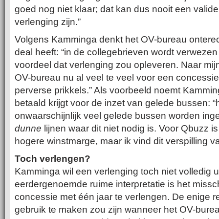
goed nog niet klaar; dat kan dus nooit een valid
verlenging zijn.”
Volgens Kamminga denkt het OV-bureau onterec
deal heeft: “in de collegebrieven wordt verwezen 
voordeel dat verlenging zou opleveren. Naar mij
OV-bureau nu al veel te veel voor een concessie 
perverse prikkels.” Als voorbeeld noemt Kammin
betaald krijgt voor de inzet van gelede bussen: “h
onwaarschijnlijk veel gelede bussen worden ingez
dunne
lijnen waar dit niet nodig is. Voor Qbuzz is
hogere winstmarge, maar ik vind dit verspilling v
Toch verlengen?
Kamminga wil een verlenging toch niet volledig ui
eerdergenoemde ruime interpretatie is het missc
concessie met één jaar te verlengen. De enige 
gebruik te maken zou zijn wanneer het OV-bureau